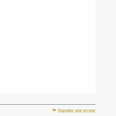
Signaler une erreur