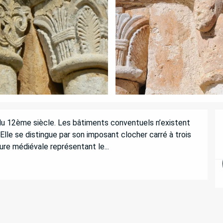
 du 12ème siècle. Les bâtiments conventuels n’existent 
lle se distingue par son imposant clocher carré à trois 
ture médiévale représentant le...