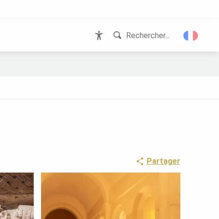
Rechercher...
Accessibilité
Partager