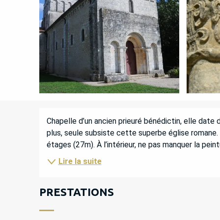
DESCRIPTION
Chapelle d’un ancien prieuré bénédictin, elle date
plus, seule subsiste cette superbe église romane. E
étages (27m). À l’intérieur, ne pas manquer la pein
Lire la suite
PRESTATIONS