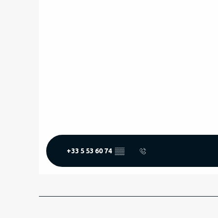
+33 5 53 60 74
▒▒