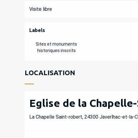
Visite libre
OFFRES DE PREST
Labels
Labels
Sites et monuments
historiques inscrits
LOCALISATION
Eglise de la Chapelle
La Chapelle Saint-robert, 24300 Javerlhac-et-la-