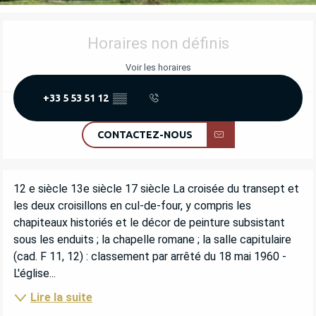
OUVERTURE ET COORDONNÉES
Horaires non définis
Voir les horaires
+33 5 53 51 12
▒▒
CONTACTEZ-NOUS
DESCRIPTION
12 e siècle 13e siècle 17 siècle La croisée du transept et 
les deux croisillons en cul-de-four, y compris les 
chapiteaux historiés et le décor de peinture subsistant 
sous les enduits ; la chapelle romane ; la salle capitulaire 
(cad. F 11, 12) : classement par arrêté du 18 mai 1960 - 
L'église...
Lire la suite