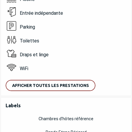
Entrée indépendante
Parking
Toilettes
Draps et linge
WiFi
AFFICHER TOUTES LES PRESTATIONS
OFFRES DE PRESTATIONS
Labels
Labels
Chambres d'hôtes référence