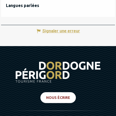
Langues parlées
Langues parlées
Signaler une erreur
NOUS ÉCRIRE