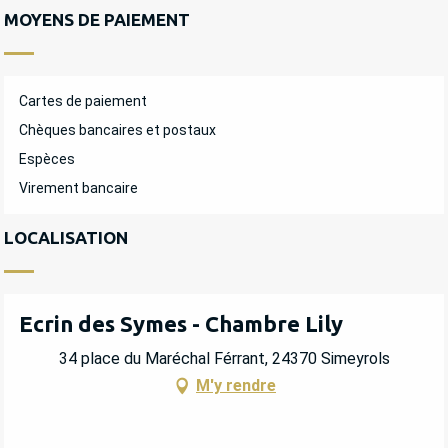
MOYENS DE PAIEMENT
Cartes de paiement
Chèques bancaires et postaux
Espèces
Virement bancaire
LOCALISATION
Ecrin des Symes - Chambre Lily
34 place du Maréchal Férrant, 24370 Simeyrols
M'y rendre