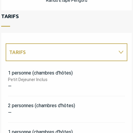
Rando Etape Périgord
TARIFS
TARIFS
TARIFS 2027
1 personne (chambres d'hôtes)
Petit Dejeuner Inclus
—
2 personnes (chambres d'hôtes)
—
1 personne (chambres d'hôtes)