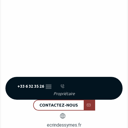
+33 6 32 35 26
▒▒
Propriétaire
CONTACTEZ-NOUS
ecrindessymes.fr