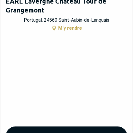
EARL Lavergne Château Tour de
Grangemont
Portugal, 24560 Saint-Aubin-de-Lanquais
M'y rendre