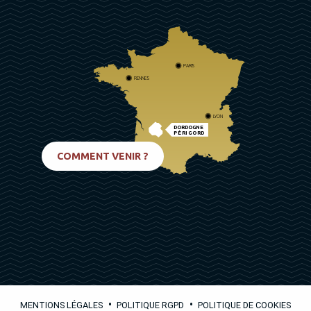
PARIS
RENNES
LYON
DORDOGNE
PÉRIGORD
BIARRITZ
COMMENT VENIR ?
•
•
MENTIONS LÉGALES
POLITIQUE RGPD
POLITIQUE DE COOKIES