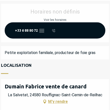
OUVERTURE ET COORDONNÉES
Horaires non définis
Voir les horaires
+33 6 88 80 72
▒▒
DESCRIPTION
Petite exploitation familiale, producteur de foie gras
LOCALISATION
Dumain Fabrice vente de canard
La Salvetat, 24580 Rouffignac-Saint-Cernin-de-Reilhac
M'y rendre