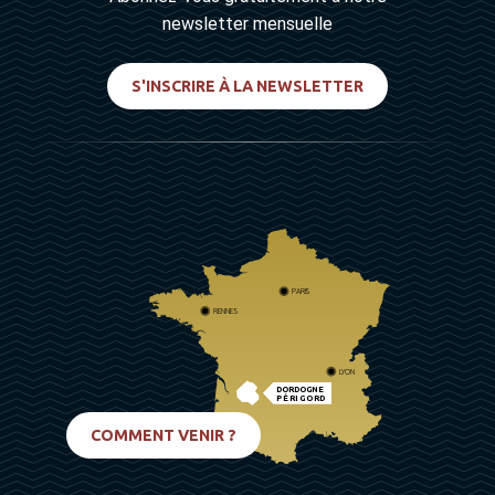
newsletter mensuelle
S'INSCRIRE À LA NEWSLETTER
PARIS
RENNES
LYON
DORDOGNE
PÉRIGORD
BIARRITZ
COMMENT VENIR ?