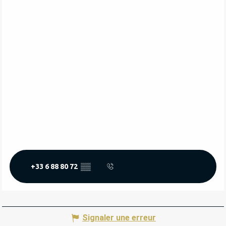
+33 6 88 80 72
▒▒
Signaler une erreur