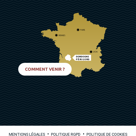
PARIS
RENNES
LYON
DORDOGNE
PÉRIGORD
BIARRITZ
COMMENT VENIR ?
•
•
MENTIONS LÉGALES
POLITIQUE RGPD
POLITIQUE DE COOKIES