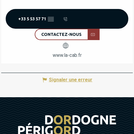
+33 5 53 57 71
▒▒
CONTACTEZ-NOUS
www.la-cab.fr
Signaler une erreur