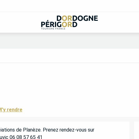
'y rendre
iations de Planèze. Prenez rendez-vous sur 
uvic 06 08 57 65 41