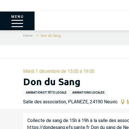
MENU
Home
Don du Sang
Mardi 1 décembre de 15:00 à 19:00
Don du Sang
ANIMATION ET FÊTE LOCALE
ANIMATIONS LOCALES
Salle des association, PLANEZE, 24190 Neuvic
M
DESCRIPTION
Collecte de sang de 15h à 19h à la salle des assoc
https://dondesang.efs.sante.fr Don du sang de Ne