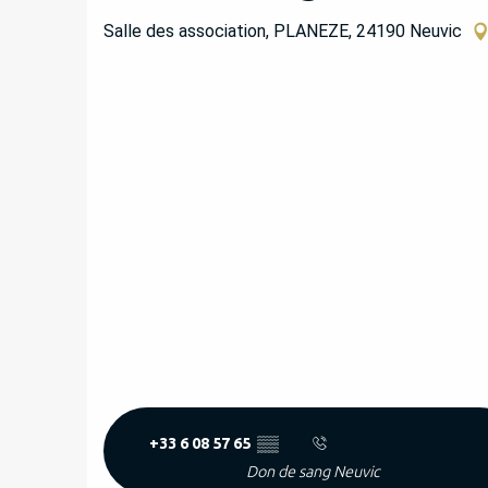
Salle des association, PLANEZE, 24190 Neuvic
+33 6 08 57 65
▒▒
Don de sang Neuvic