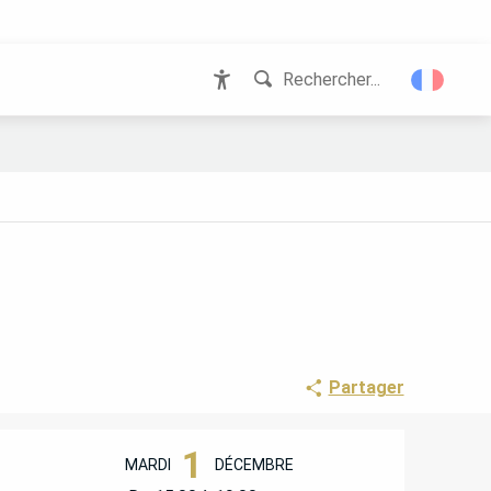
Rechercher...
Accessibilité
Partager
OUVERTURE ET COORD
1
MARDI
DÉCEMBRE