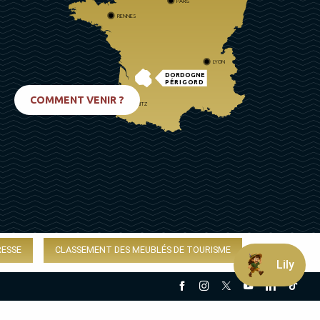
PARIS
RENNES
LYON
DORDOGNE
PÉRIGORD
COMMENT VENIR ?
BIARRITZ
RESSE
CLASSEMENT DES MEUBLÉS DE TOURISME
Lily