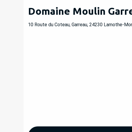
Domaine Moulin Garr
10 Route du Coteau, Garreau, 24230 Lamothe-Mon