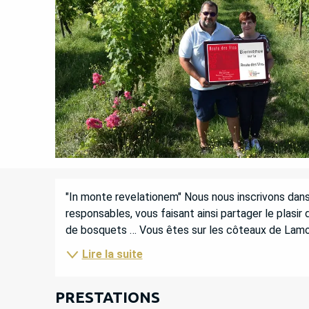
DESCRIPTION
"In monte revelationem" Nous nous inscrivons dans
responsables, vous faisant ainsi partager le plasir
de bosquets … Vous êtes sur les côteaux de Lamoth
Lire la suite
PRESTATIONS