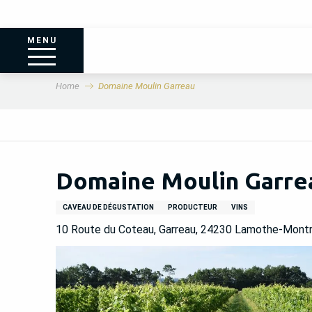
MENU
Home
Domaine Moulin Garreau
Domaine Moulin Garre
CAVEAU DE DÉGUSTATION
PRODUCTEUR
VINS
10 Route du Coteau, Garreau, 24230 Lamothe-Montr