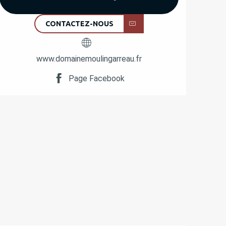
CONTACTEZ-NOUS
www.domainemoulingarreau.fr
Page Facebook