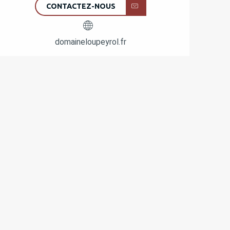
CONTACTEZ-NOUS
domaineloupeyrol.fr