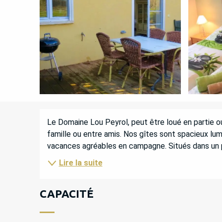
DESCRIPTION
Le Domaine Lou Peyrol, peut être loué en partie ou
famille ou entre amis. Nos gîtes sont spacieux lum
vacances agréables en campagne. Situés dans un p
Lire la suite
CAPACITÉ