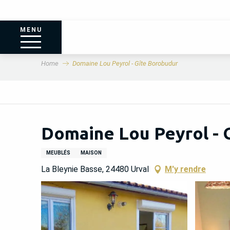
MENU
Home
Domaine Lou Peyrol - Gîte Borobudur
Domaine Lou Peyrol - 
MEUBLÉS
MAISON
La Bleynie Basse, 24480 Urval
M'y rendre