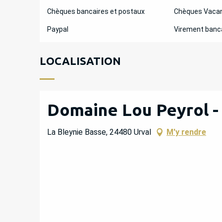
Chèques bancaires et postaux
Chèques Vaca
Paypal
Virement banc
LOCALISATION
Domaine Lou Peyrol -
La Bleynie Basse, 24480 Urval
M'y rendre