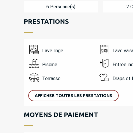
6 Personne(s)
2 
PRESTATIONS
Lave linge
Lave vais
Piscine
Entrée i
Terrasse
Draps et 
AFFICHER TOUTES LES PRESTATIONS
MOYENS DE PAIEMENT