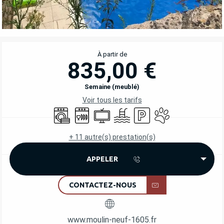
OUVERTURE ET COORDONNÉES
À partir de
835,00 €
Semaine (meublé)
Voir tous les tarifs
Lave linge
Lave vaisselle
Télévision
Piscine
Parking
Animaux acceptés
+ 11 autre(s) prestation(s)
APPELER
CONTACTEZ-NOUS
www.moulin-neuf-1605.fr