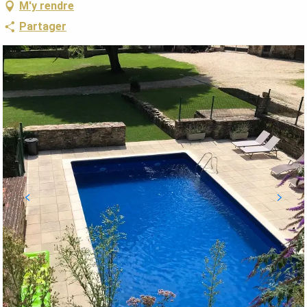
M'y rendre
Partager