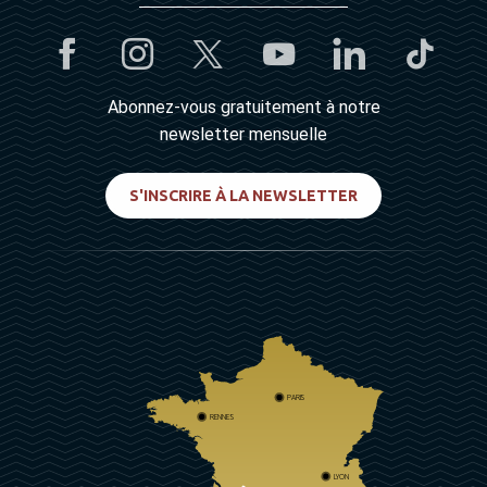
Abonnez-vous gratuitement à notre
newsletter mensuelle
S'INSCRIRE À LA NEWSLETTER
PARIS
RENNES
LYON