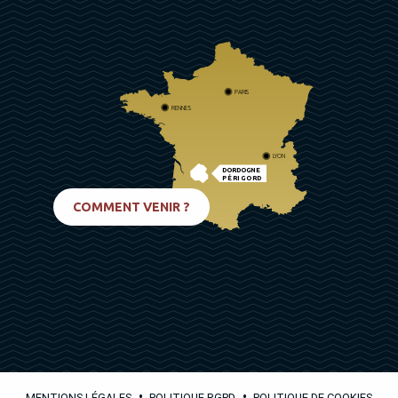
PARIS
RENNES
LYON
DORDOGNE
PÉRIGORD
BIARRITZ
COMMENT VENIR ?
•
•
MENTIONS LÉGALES
POLITIQUE RGPD
POLITIQUE DE COOKIES