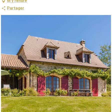
M'y rendre
Partager