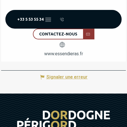
+33 5 53 55 34
▒▒
CONTACTEZ-NOUS
www.essendieras.fr
Signaler une erreur