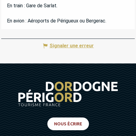
En train : Gare de Sarlat.
En avion : Aéroports de Périgueux ou Bergerac.
Signaler une erreur
NOUS ÉCRIRE