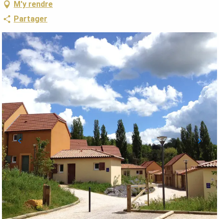
M'y rendre
Partager