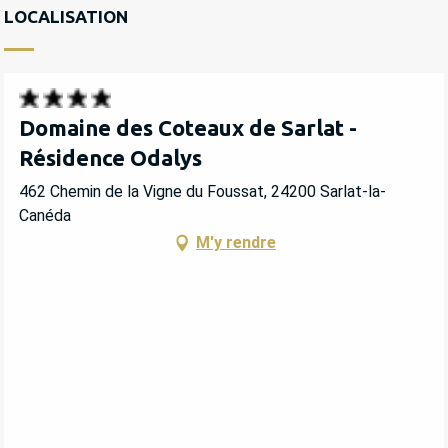
LOCALISATION
Domaine des Coteaux de Sarlat -
Résidence Odalys
462 Chemin de la Vigne du Foussat, 24200 Sarlat-la-
Canéda
M'y rendre