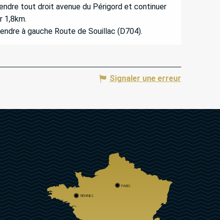
endre tout droit avenue du Périgord et continuer
r 1,8km.
endre à gauche Route de Souillac (D704).
Signaler une erreur
PARIS
RENNES