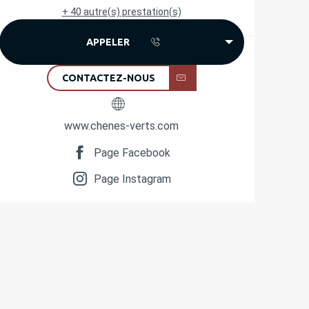
+ 40 autre(s) prestation(s)
APPELER
CONTACTEZ-NOUS
www.chenes-verts.com
Page Facebook
Page Instagram