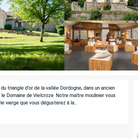
u triangle d'or de la vallée Dordogne, dans un ancien 
́ le Domaine de Vielcroze. Notre maître moulinier vous 
le vierge que vous dégusterez à la...