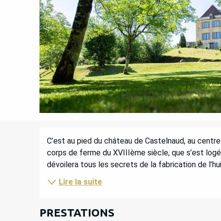
DESCRIPTION
C’est au pied du château de Castelnaud, au centre d
corps de ferme du XVIIIème siècle, que s’est loge
dévoilera tous les secrets de la fabrication de l’hui
Lire la suite
PRESTATIONS