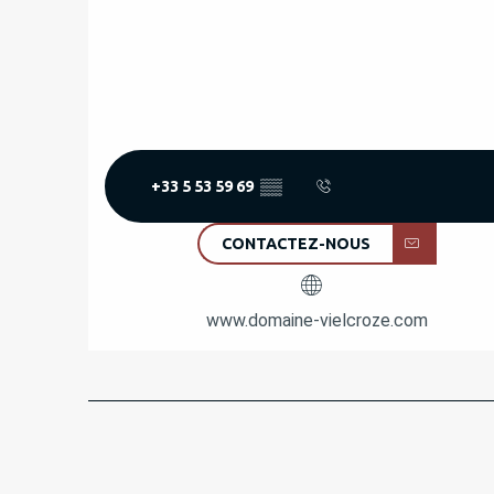
+33 5 53 59 69
▒▒
CONTACTEZ-NOUS
www.domaine-vielcroze.com