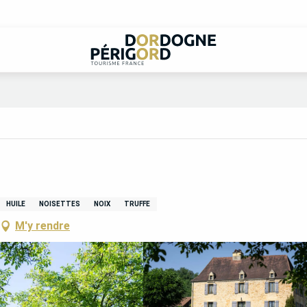
HUILE
NOISETTES
NOIX
TRUFFE
M'y rendre