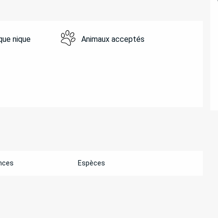
ique nique
Animaux acceptés
nces
Espèces