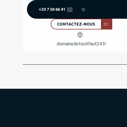
+33 7 50 66 41
▒▒
CONTACTEZ-NOUS
domainedetoutifaut24.fr