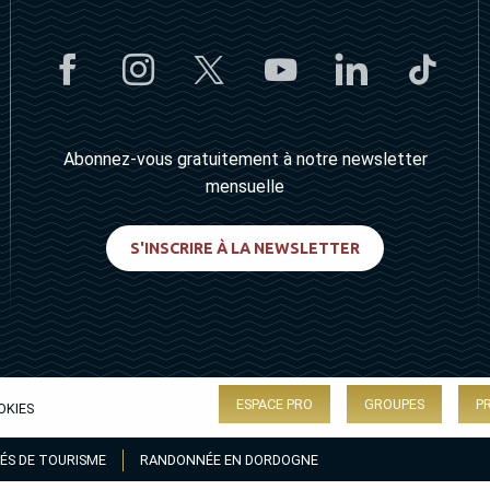
Abonnez-vous gratuitement à notre newsletter
mensuelle
S'INSCRIRE À LA NEWSLETTER
ESPACE PRO
GROUPES
P
OKIES
ÉS DE TOURISME
RANDONNÉE EN DORDOGNE