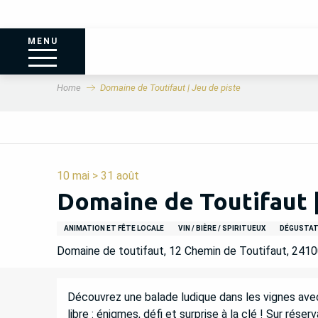
MENU
Home
Domaine de Toutifaut | Jeu de piste
10 mai > 31 août
Domaine de Toutifaut |
ANIMATION ET FÊTE LOCALE
VIN / BIÈRE / SPIRITUEUX
DÉGUSTATI
Domaine de toutifaut, 12 Chemin de Toutifaut, 241
DESCRIPTION
Découvrez une balade ludique dans les vignes avec 
libre : énigmes, défi et surprise à la clé ! Sur réserv