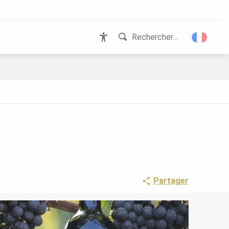
Rechercher...
Accessibilité
Partager