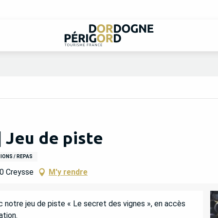
 Jeu de piste
ONS / REPAS
00 Creysse
M'y rendre
notre jeu de piste « Le secret des vignes », en accès 
ation.