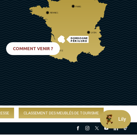
PARIS
RENNES
LYON
DORDOGNE
PÉRIGORD
COMMENT VENIR ?
BIARRITZ
RESSE
CLASSEMENT DES MEUBLÉS DE TOURISME
Lily