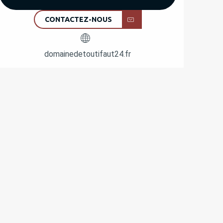
CONTACTEZ-NOUS
domainedetoutifaut24.fr