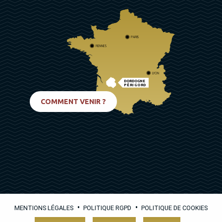
PARIS
RENNES
LYON
DORDOGNE
PÉRIGORD
BIARRITZ
COMMENT VENIR ?
•
•
MENTIONS LÉGALES
POLITIQUE RGPD
POLITIQUE DE COOKIES