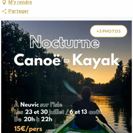
M'y rendre
Partager
+3 PHOTOS