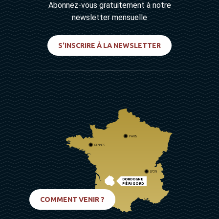
Abonnez-vous gratuitement à notre
newsletter mensuelle
S'INSCRIRE À LA NEWSLETTER
PARIS
RENNES
LYON
DORDOGNE
PÉRIGORD
BIARRITZ
COMMENT VENIR ?