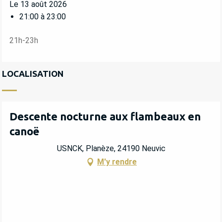
Le 13 août 2026
21:00 à 23:00
21h-23h
LOCALISATION
Descente nocturne aux flambeaux en
canoë
USNCK, Planèze, 24190 Neuvic
M'y rendre