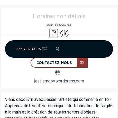
OUVERTURE ET COORDONNÉES
Horaires non définis
Voir les horaires
Parking
Toilettes
+33 7 82 41 86
▒▒
CONTACTEZ-NOUS
jessiemooy.wordpress.com
DESCRIPTION
Viens découvrir avec Jessie l'artiste qui sommeille en toi! 
Apprenez différentes techniques de fabrication de l'argile 
à la main et la création de toutes sortes d'objets 