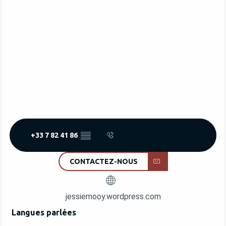
+33 7 82 41 86
▒▒
CONTACTEZ-NOUS
jessiemooy.wordpress.com
Langues parlées
Langues parlées