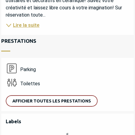
utilitaires et décoratifs en céramique! Suivez votre 
créativité et laissez libre cours à votre imagination! Sur 
réservation toute...
Lire la suite
PRESTATIONS
Parking
Toilettes
AFFICHER TOUTES LES PRESTATIONS
OFFRES DE PRESTATIONS
Labels
Labels
5