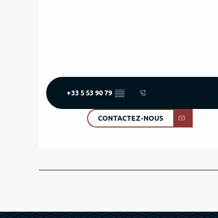
+33 5 53 90 79
▒▒
CONTACTEZ-NOUS