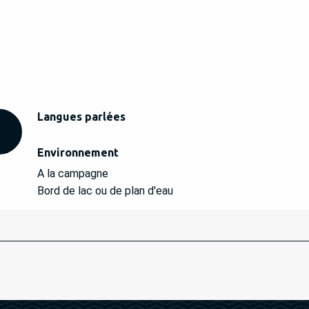
Langues parlées
Langues parlées
Environnement
Environnement
A la campagne
Bord de lac ou de plan d'eau