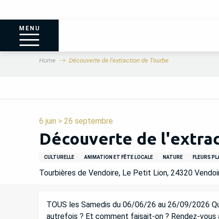
MENU
Home
Découverte de l'extraction de Tourbe
6 juin > 26 septembre
Découverte de l'extra
CULTURELLE
ANIMATION ET FÊTE LOCALE
NATURE
FLEURS P
Tourbières de Vendoire, Le Petit Lion, 24320 Vendoi
DESCRIPTION
TOUS les Samedis du 06/06/26 au 26/09/2026 Qu'es
autrefois ? Et comment faisait-on ? Rendez-vous au