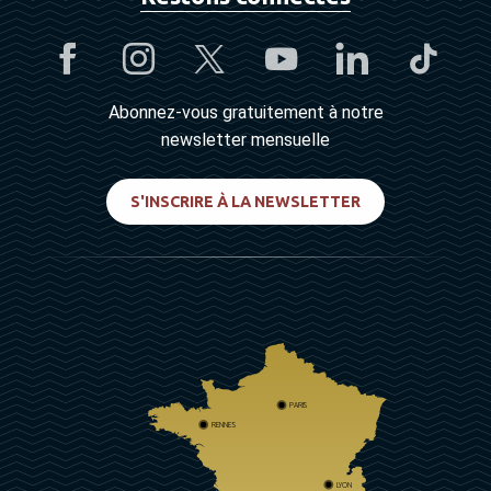
Abonnez-vous gratuitement à notre
newsletter mensuelle
S'INSCRIRE À LA NEWSLETTER
PARIS
RENNES
LYON