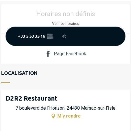
OUVERTURE ET COORDONNÉES
Horaires non définis
Voir les horaires
+33 5 53 35 16
▒▒
Page Facebook
LOCALISATION
D2R2 Restaurant
7 boulevard de l'Horizon, 24430 Marsac-sur-l'Isle
M'y rendre