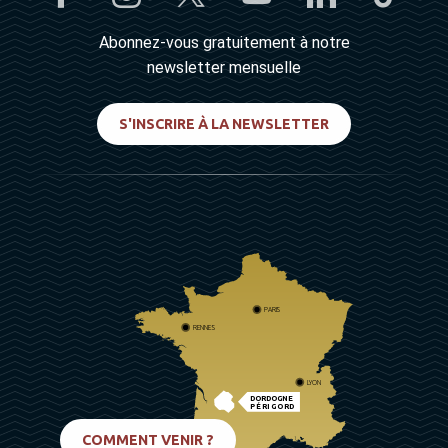
Abonnez-vous gratuitement à notre
newsletter mensuelle
S'INSCRIRE À LA NEWSLETTER
PARIS
RENNES
LYON
DORDOGNE
PÉRIGORD
BIARRITZ
COMMENT VENIR ?