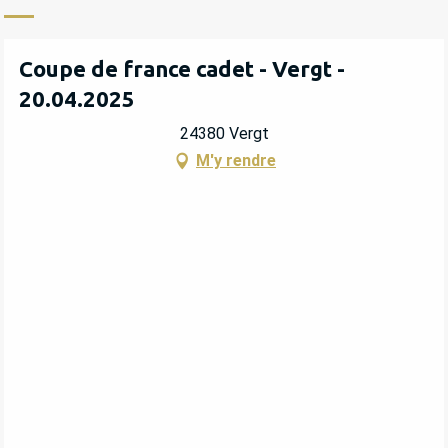
Coupe de france cadet - Vergt -
20.04.2025
24380 Vergt
M'y rendre