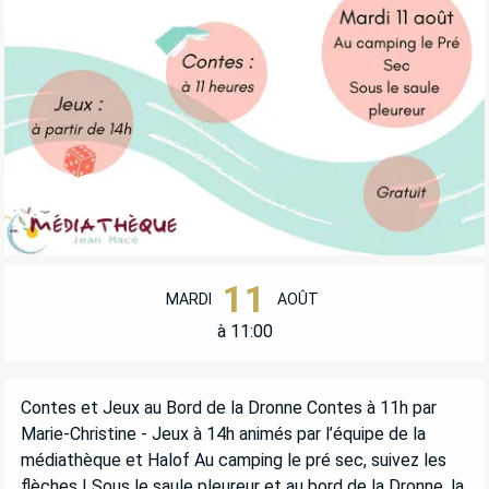
OUVERTURE ET COORDONNÉES
11
MARDI
AOÛT
à 11:00
DESCRIPTION
Contes et Jeux au Bord de la Dronne Contes à 11h par 
Marie-Christine - Jeux à 14h animés par l’équipe de la 
médiathèque et Halof Au camping le pré sec, suivez les 
flèches ! Sous le saule pleureur et au bord de la Dronne, la 