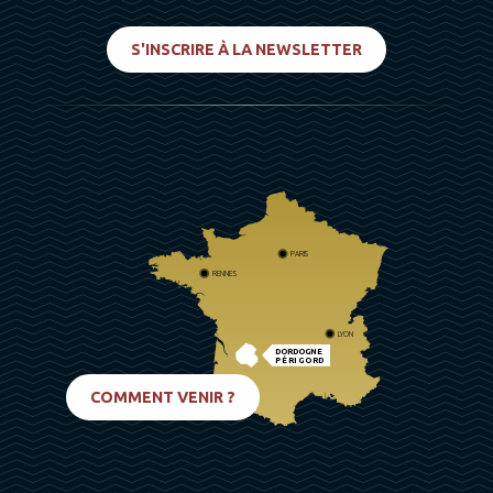
S'INSCRIRE À LA NEWSLETTER
PARIS
RENNES
LYON
DORDOGNE
PÉRIGORD
BIARRITZ
COMMENT VENIR ?