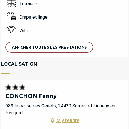
Terrasse
Draps et linge
WiFi
AFFICHER TOUTES LES PRESTATIONS
LOCALISATION
CONCHON Fanny
989 Impasse des Genêts, 24420 Sorges et Ligueux en
Périgord
M'y rendre