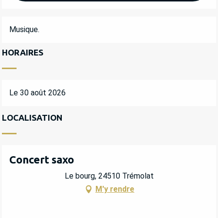
DESCRIPTION
Musique.
HORAIRES
Le 30 août 2026
LOCALISATION
Concert saxo
Le bourg, 24510 Trémolat
M'y rendre