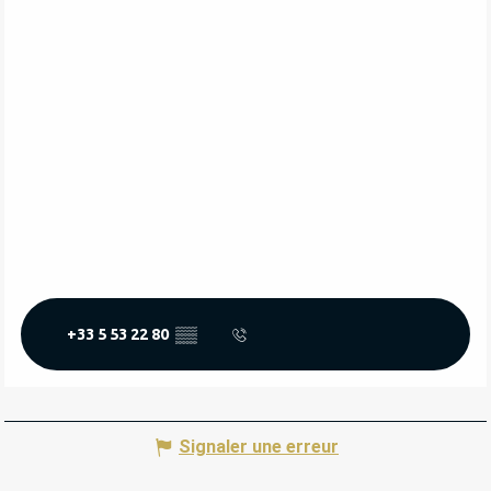
+33 5 53 22 80
▒▒
Signaler une erreur