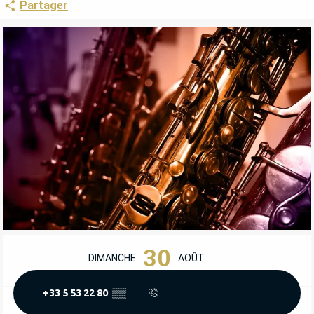
Partager
OUVERTURE ET COORDONNÉES
30
DIMANCHE
AOÛT
+33 5 53 22 80
▒▒