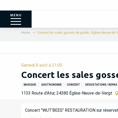
MENU
Home
Concert les sales gosses de gisèle - Eglise Neuve de V
Samedi 8 août à 21:00
Concert les sales goss
MUSIQUE
GASTRONOMIE
CONCERT
DÉGUSTATIONS / REPAS
1133 Route d'Atur, 24380 Église-Neuve-de-Vergt
DESCRIPTION
Concert "WUT'BEES" RESTAURATION sur réservat