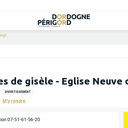
ergt
es de gisèle - Eglise Neuve
DIVERTISSEMENT
M'y rendre
ion 07-51-61-56-20