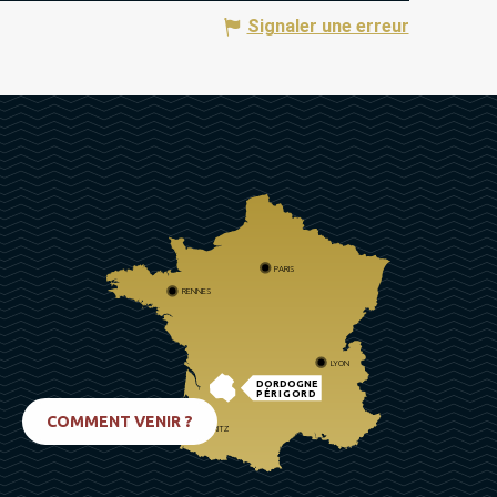
Signaler une erreur
PARIS
RENNES
LYON
DORDOGNE
PÉRIGORD
COMMENT VENIR ?
BIARRITZ