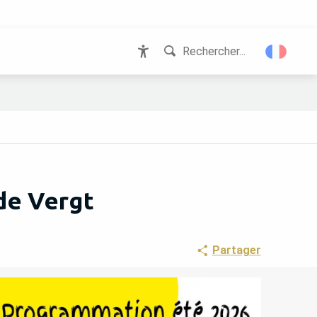
Rechercher...
Accessibilité
 de Vergt
Partager