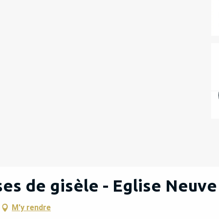
ses de gisèle - Eglise Neuv
M'y rendre