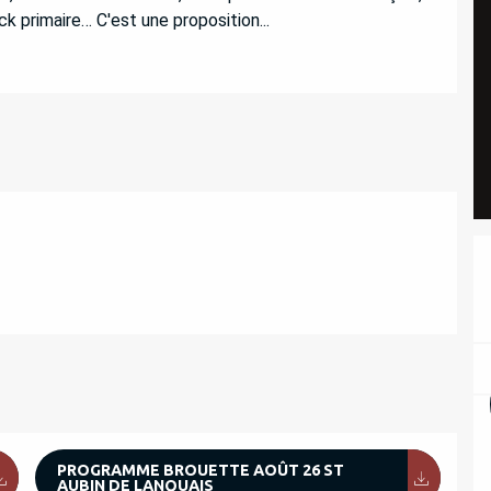
ck primaire… C'est une proposition...
PROGRAMME BROUETTE AOÛT 26 ST
AUBIN DE LANQUAIS