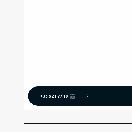
+33 6 21 77 18
▒▒