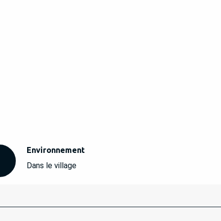
Environnement
Environnement
Dans le village