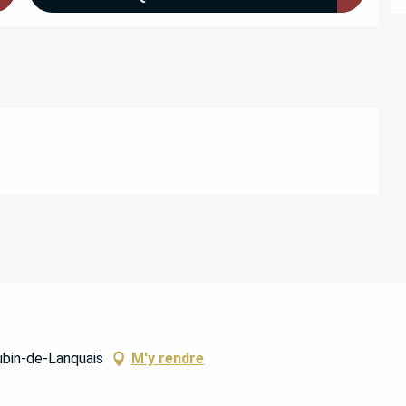
ubin-de-Lanquais
M'y rendre