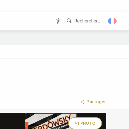
Rechercher...
Accessibilité
Partager
+1 PHOTO