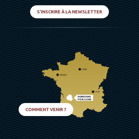
S'INSCRIRE À LA NEWSLETTER
PARIS
RENNES
LYON
DORDOGNE
PÉRIGORD
BIARRITZ
COMMENT VENIR ?