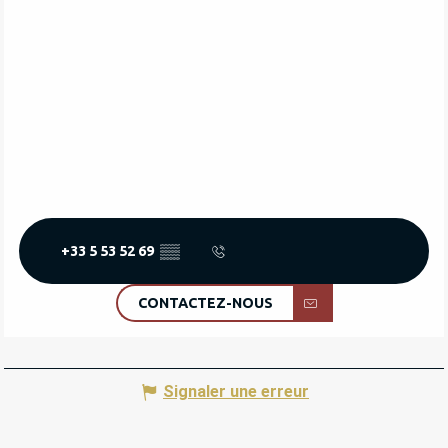
+33 5 53 52 69
▒▒
CONTACTEZ-NOUS
Signaler une erreur