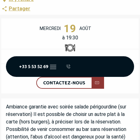
Partager
OUVERTURE ET COORDONNÉES
19
MERCREDI
AOÛT
à 19:30
Restaurant
+33 5 53 52 69
▒▒
CONTACTEZ-NOUS
DESCRIPTION
Ambiance garantie avec soirée salade périgourdine (sur 
réservation) Il est possible de choisir un autre plat à la 
carte (hors burgers), à préciser lors de la réservation. 
Possibilité de venir consommer au bar sans réservation 
(attention, l’abus d’alcool est dangereux pour la santé)