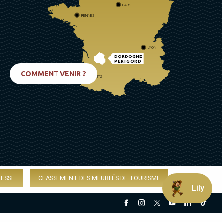
PARIS
RENNES
LYON
DORDOGNE
PÉRIGORD
COMMENT VENIR ?
BIARRITZ
RESSE
CLASSEMENT DES MEUBLÉS DE TOURISME
Lily