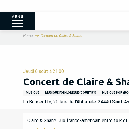
MENU
Home
Concert de Claire & Shane
Jeudi 6 août à 21:00
Concert de Claire & Sh
MUSIQUE
MUSIQUE FOLKLORIQUE (COUNTRY)
MUSIQUE POP (ROCK
La Bougeotte, 20 Rue de l'Abbatiale, 24440 Saint-Av
DESCRIPTION
Claire & Shane Duo franco-américain entre folk et