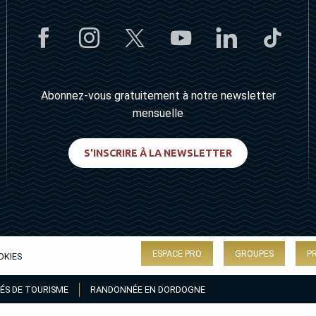
Abonnez-vous gratuitement à notre newsletter
mensuelle
S'INSCRIRE À LA NEWSLETTER
ESPACE PRO
GROUPES
P
OKIES
ÉS DE TOURISME
RANDONNÉE EN DORDOGNE