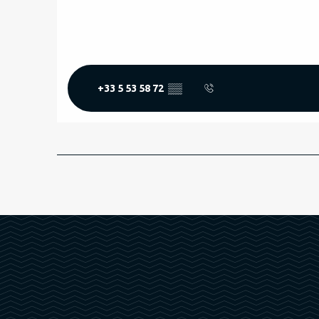
+33 5 53 58 72
▒▒