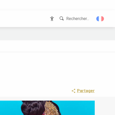
Rechercher...
Accessibilité
Partager