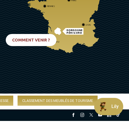
PARIS
RENNES
LYON
DORDOGNE
PÉRIGORD
COMMENT VENIR ?
BIARRITZ
RESSE
CLASSEMENT DES MEUBLÉS DE TOURISME
Lily