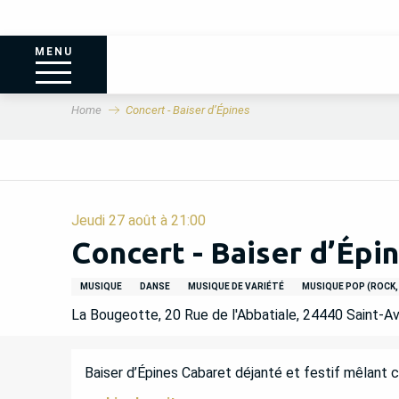
MENU
Home
Concert - Baiser d’Épines
Jeudi 27 août à 21:00
Concert - Baiser d’Épi
MUSIQUE
DANSE
MUSIQUE DE VARIÉTÉ
MUSIQUE POP (ROCK, 
La Bougeotte, 20 Rue de l'Abbatiale, 24440 Saint-Av
DESCRIPTION
Baiser d’Épines Cabaret déjanté et festif mêlant 