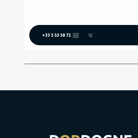
+33 5 53 58 72
▒▒