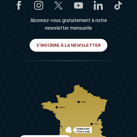
Abonnez-vous gratuitement à notre
newsletter mensuelle
S'INSCRIRE À LA NEWSLETTER
PARIS
RENNES
LYON
DORDOGNE
PÉRIGORD