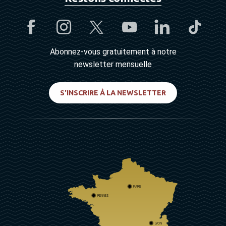
Abonnez-vous gratuitement à notre
newsletter mensuelle
S'INSCRIRE À LA NEWSLETTER
PARIS
RENNES
LYON