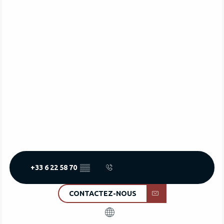
+33 6 22 58 70
▒▒
CONTACTEZ-NOUS