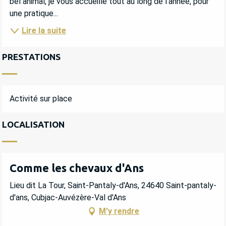
bel animal, je vous accueille tout au long de l’année, pour 
une pratique...
Lire la suite
PRESTATIONS
Activité sur place
LOCALISATION
Comme les chevaux d'Ans
Lieu dit La Tour, Saint-Pantaly-d'Ans, 24640 Saint-pantaly-
d'ans, Cubjac-Auvézère-Val d'Ans
M'y rendre