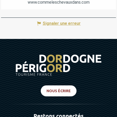
www.commeleschevauxdans.com
Signaler une erreur
NOUS ÉCRIRE
Restons connectés