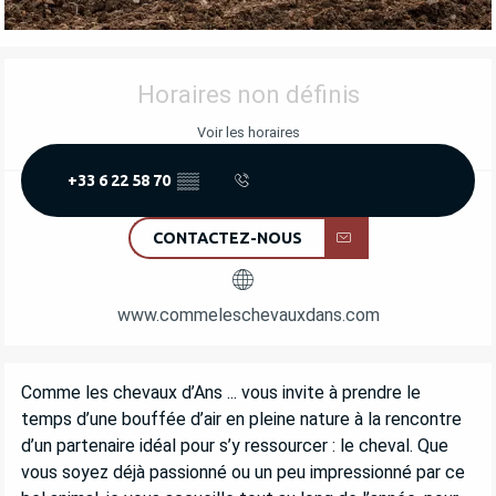
OUVERTURE ET COORDONNÉES
Horaires non définis
Voir les horaires
+33 6 22 58 70
▒▒
CONTACTEZ-NOUS
www.commeleschevauxdans.com
DESCRIPTION
Comme les chevaux d’Ans ... vous invite à prendre le 
temps d’une bouffée d’air en pleine nature à la rencontre 
d’un partenaire idéal pour s’y ressourcer : le cheval. Que 
vous soyez déjà passionné ou un peu impressionné par ce 