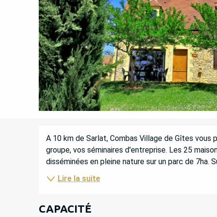
DESCRIPTION
A 10 km de Sarlat, Combas Village de Gîtes vous p
groupe, vos séminaires d'entreprise. Les 25 maisons
disséminées en pleine nature sur un parc de 7ha. Sur
Lire la suite
CAPACITÉ