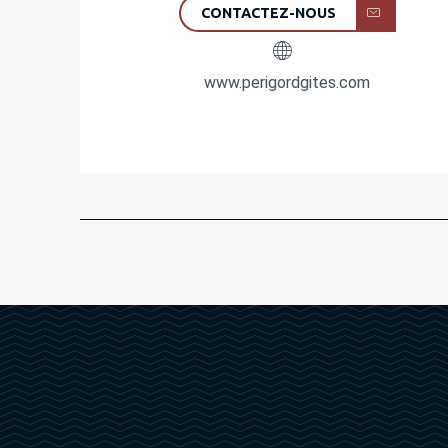
CONTACTEZ-NOUS
www.perigordgites.com