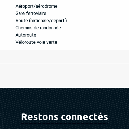
Aéroport/aérodrome
Gare ferroviaire
Route (nationale/départ.)
Chemins de randonnée
Autoroute
Véloroute voie verte
Restons connectés