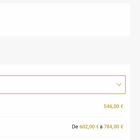
ATIONS
546,00 €
De
602,00 €
à
784,00 €