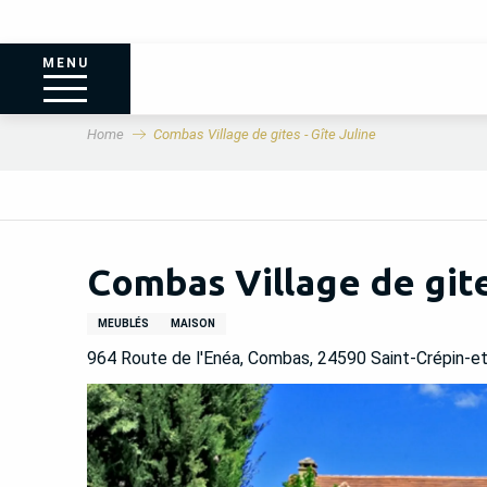
MENU
Home
Combas Village de gites - Gîte Juline
Combas Village de gite
MEUBLÉS
MAISON
964 Route de l'Enéa, Combas, 24590 Saint-Crépin-e