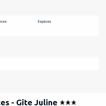
nces
Espèces
es - Gîte Juline