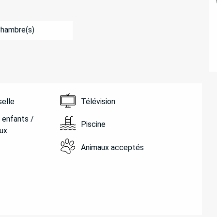
Chambre(s)
selle
Télévision
 enfants /
Piscine
ux
Animaux acceptés