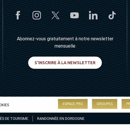
Abonnez-vous gratuitement à notre newsletter
mensuelle
S'INSCRIRE À LA NEWSLETTER
ESPACE PRO
GROUPES
P
OKIES
ÉS DE TOURISME
RANDONNÉE EN DORDOGNE