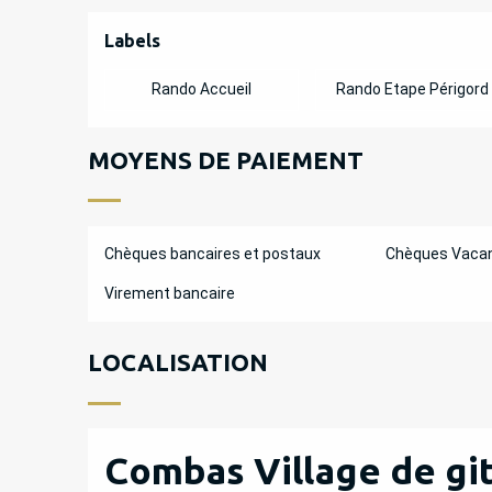
OFFRES DE PREST
Labels
Labels
Rando Accueil
Rando Etape Périgord
MOYENS DE PAIEMENT
Chèques bancaires et postaux
Chèques Vaca
Virement bancaire
LOCALISATION
Combas Village de git