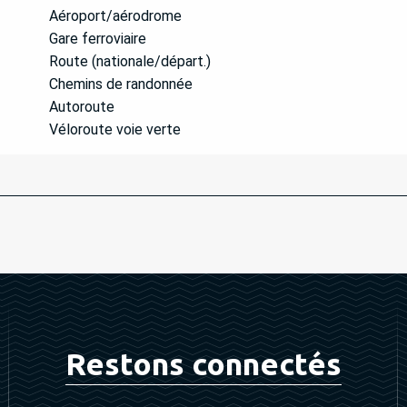
Aéroport/aérodrome
Gare ferroviaire
Route (nationale/départ.)
Chemins de randonnée
Autoroute
Véloroute voie verte
Restons connectés