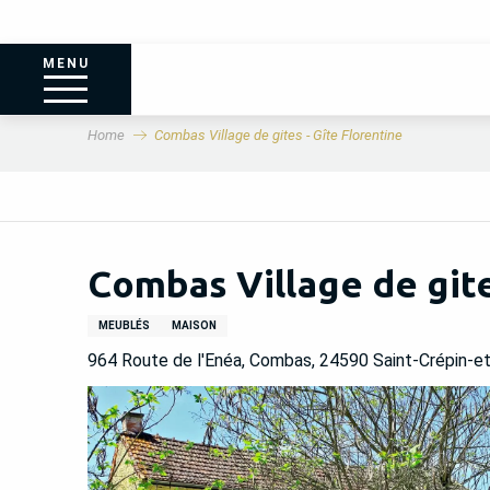
MENU
Home
Combas Village de gites - Gîte Florentine
Combas Village de gite
MEUBLÉS
MAISON
964 Route de l'Enéa, Combas, 24590 Saint-Crépin-e