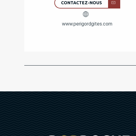
CONTACTEZ-NOUS
www.perigordgites.com