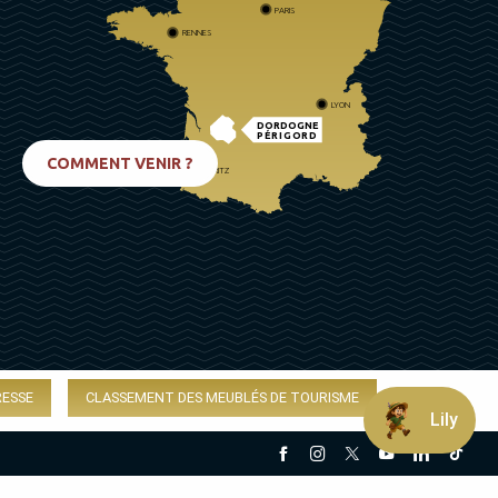
PARIS
RENNES
LYON
DORDOGNE
PÉRIGORD
COMMENT VENIR ?
BIARRITZ
RESSE
CLASSEMENT DES MEUBLÉS DE TOURISME
Lily