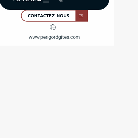
CONTACTEZ-NOUS
www.perigordgites.com