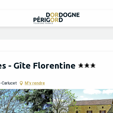
s - Gîte Florentine
t-Carlucet
M'y rendre