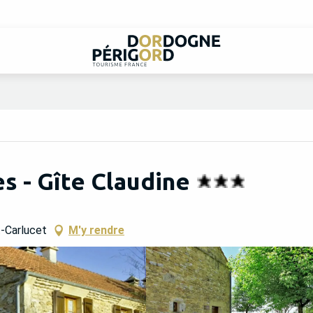
s - Gîte Claudine
t-Carlucet
M'y rendre