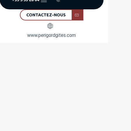
CONTACTEZ-NOUS
www.perigordgites.com