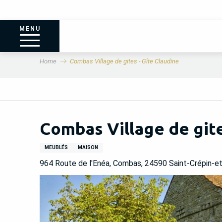
MENU
Home
Combas Village de gites - Gîte Claudine
Combas Village de gite
MEUBLÉS
MAISON
964 Route de l'Enéa, Combas, 24590 Saint-Crépin-e