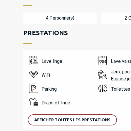
4 Personne(s)
2 
PRESTATIONS
Lave linge
Lave vais
Jeux pour
WiFi
Espace je
Parking
Toilettes
Draps et linge
AFFICHER TOUTES LES PRESTATIONS