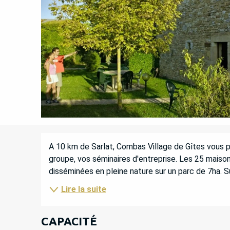
DESCRIPTION
A 10 km de Sarlat, Combas Village de Gîtes vous p
groupe, vos séminaires d'entreprise. Les 25 maisons
disséminées en pleine nature sur un parc de 7ha. Sur
Lire la suite
CAPACITÉ