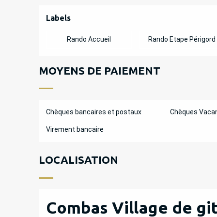
OFFRES DE PREST
Labels
Labels
Rando Accueil
Rando Etape Périgord
MOYENS DE PAIEMENT
Chèques bancaires et postaux
Chèques Vaca
Virement bancaire
LOCALISATION
Combas Village de git