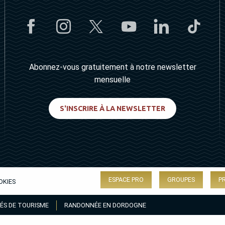
Abonnez-vous gratuitement à notre newsletter
mensuelle
S'INSCRIRE À LA NEWSLETTER
ESPACE PRO
GROUPES
P
OKIES
ÉS DE TOURISME
RANDONNÉE EN DORDOGNE