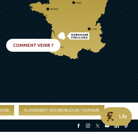
PARIS
RENNES
LYON
DORDOGNE
PÉRIGORD
COMMENT VENIR ?
BIARRITZ
RESSE
CLASSEMENT DES MEUBLÉS DE TOURISME
Lily