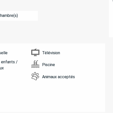
Chambre(s)
selle
Télévision
 enfants /
Piscine
ux
Animaux acceptés