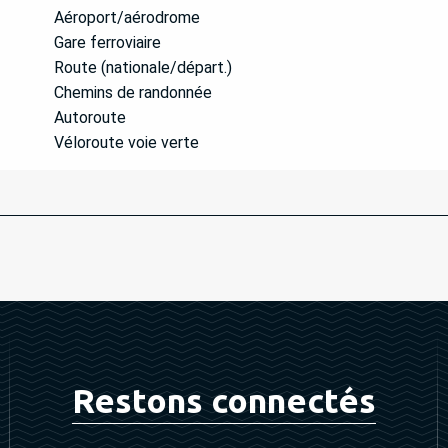
Aéroport/aérodrome
Gare ferroviaire
Route (nationale/départ.)
Chemins de randonnée
Autoroute
Véloroute voie verte
Restons connectés