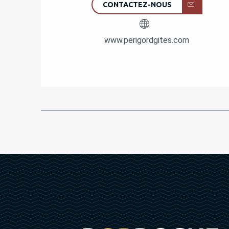
CONTACTEZ-NOUS
www.perigordgites.com