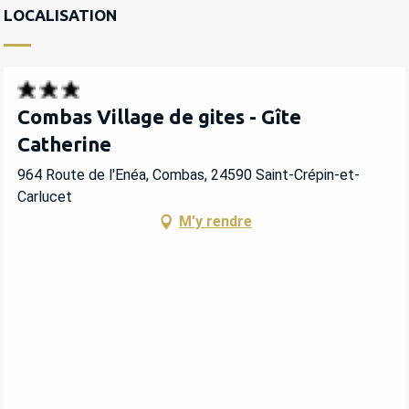
LOCALISATION
Combas Village de gites - Gîte
Catherine
964 Route de l'Enéa, Combas, 24590 Saint-Crépin-et-
Carlucet
M'y rendre