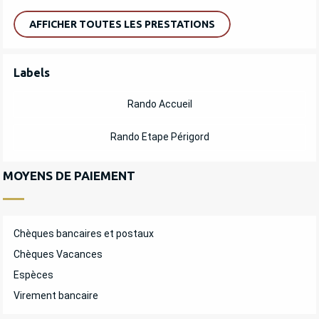
AFFICHER TOUTES LES PRESTATIONS
OFFRES DE PRESTATIONS
Labels
Labels
Rando Accueil
Rando Etape Périgord
MOYENS DE PAIEMENT
Chèques bancaires et postaux
Chèques Vacances
Espèces
Virement bancaire