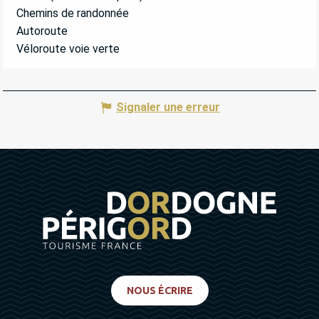
Chemins de randonnée
Autoroute
Véloroute voie verte
Signaler une erreur
NOUS ÉCRIRE