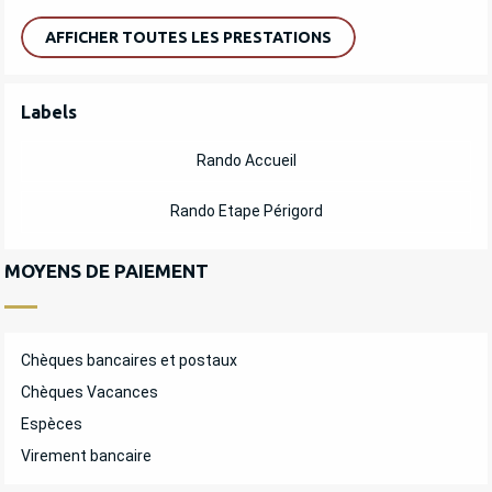
AFFICHER TOUTES LES PRESTATIONS
OFFRES DE PRESTATIONS
Labels
Labels
Rando Accueil
Rando Etape Périgord
MOYENS DE PAIEMENT
Chèques bancaires et postaux
Chèques Vacances
Espèces
Virement bancaire