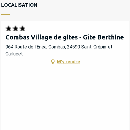
LOCALISATION
Combas Village de gites - Gîte Berthine
964 Route de l'Enéa, Combas, 24590 Saint-Crépin-et-
Carlucet
M'y rendre