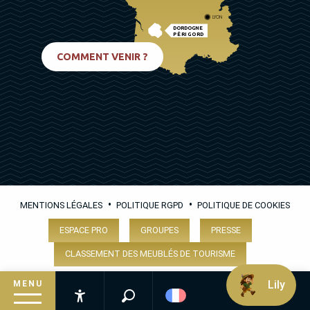
LYON
DORDOGNE
PÉRIGORD
BIARRITZ
COMMENT VENIR ?
•
•
MENTIONS LÉGALES
POLITIQUE RGPD
POLITIQUE DE COOKIES
ESPACE PRO
GROUPES
PRESSE
CLASSEMENT DES MEUBLÉS DE TOURISME
Lily
MENU
Recherche