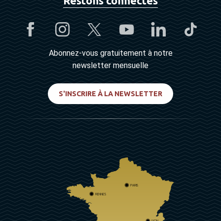
Restons connectés
Abonnez-vous gratuitement à notre
newsletter mensuelle
S'INSCRIRE À LA NEWSLETTER
PARIS
RENNES
LYON