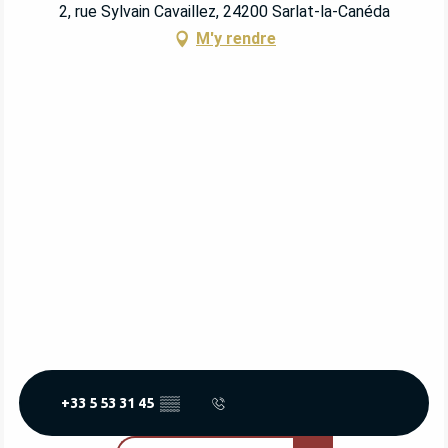
2, rue Sylvain Cavaillez, 24200 Sarlat-la-Canéda
M'y rendre
+33 5 53 31 45
▒▒