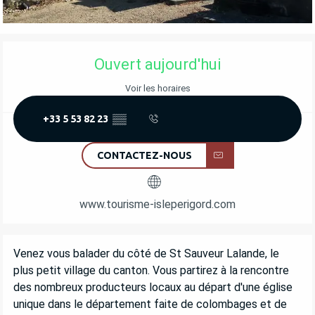
OUVERTURE ET COORDONNÉES
Ouvert aujourd'hui
Voir les horaires
+33 5 53 82 23
▒▒
CONTACTEZ-NOUS
www.tourisme-isleperigord.com
DESCRIPTION
Venez vous balader du côté de St Sauveur Lalande, le 
plus petit village du canton. Vous partirez à la rencontre 
des nombreux producteurs locaux au départ d'une église 
unique dans le département faite de colombages et de 