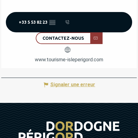
+33 5 53 82 23
▒▒
CONTACTEZ-NOUS
www.tourisme-isleperigord.com
Signaler une erreur