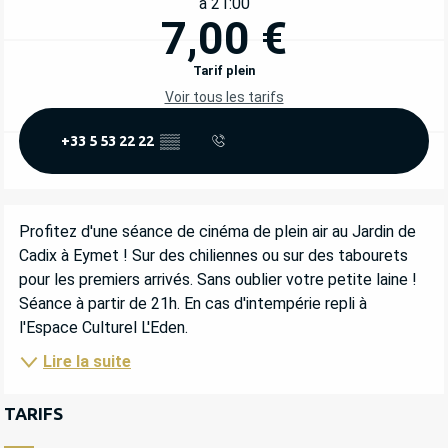
à 21:00
7,00 €
Tarif plein
Voir tous les tarifs
+33 5 53 22 22
▒▒
DESCRIPTION
Profitez d'une séance de cinéma de plein air au Jardin de 
Cadix à Eymet ! Sur des chiliennes ou sur des tabourets 
pour les premiers arrivés. Sans oublier votre petite laine ! 
Séance à partir de 21h. En cas d'intempérie repli à 
l'Espace Culturel L'Eden.
Lire la suite
TARIFS