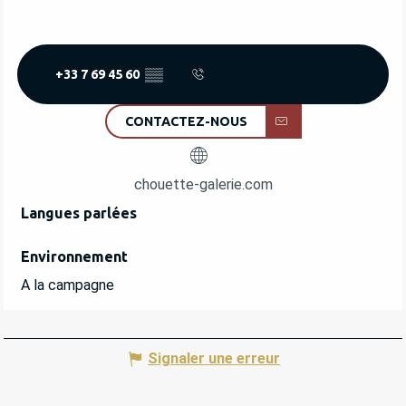
+33 7 69 45 60
▒▒
CONTACTEZ-NOUS
chouette-galerie.com
Langues parlées
Langues parlées
Environnement
Environnement
A la campagne
Signaler une erreur