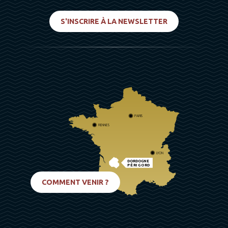
S'INSCRIRE À LA NEWSLETTER
PARIS
RENNES
LYON
DORDOGNE
PÉRIGORD
BIARRITZ
COMMENT VENIR ?