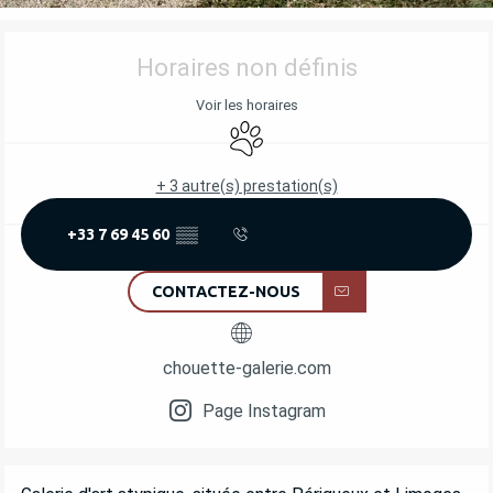
OUVERTURE ET COORDONNÉES
Horaires non définis
Voir les horaires
Animaux acceptés
+ 3 autre(s) prestation(s)
+33 7 69 45 60
▒▒
CONTACTEZ-NOUS
chouette-galerie.com
Page Instagram
DESCRIPTION