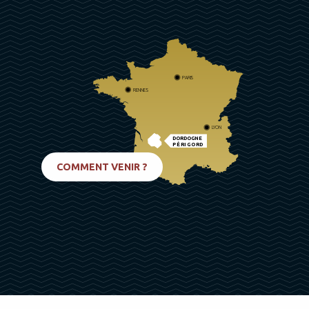
PARIS
RENNES
LYON
DORDOGNE
PÉRIGORD
BIARRITZ
COMMENT VENIR ?