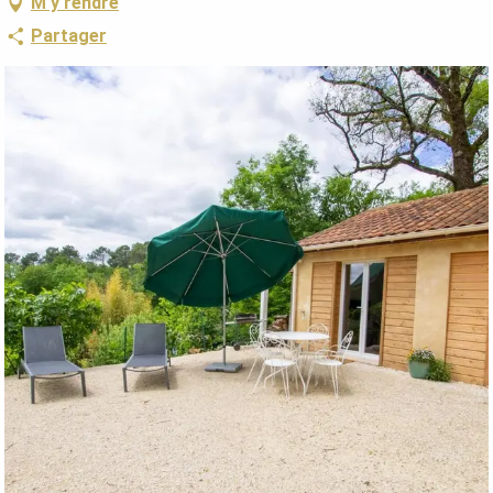
M'y rendre
Partager