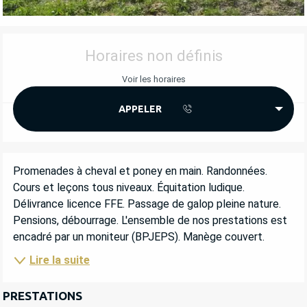
OUVERTURE ET COORDONNÉES
Horaires non définis
Voir les horaires
APPELER
DESCRIPTION
Promenades à cheval et poney en main. Randonnées. 
Cours et leçons tous niveaux. Équitation ludique. 
Délivrance licence FFE. Passage de galop pleine nature. 
Pensions, débourrage. L'ensemble de nos prestations est 
encadré par un moniteur (BPJEPS). Manège couvert.
Lire la suite
PRESTATIONS