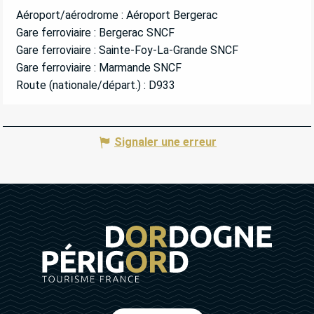
Aéroport/aérodrome : Aéroport Bergerac
Gare ferroviaire : Bergerac SNCF
Gare ferroviaire : Sainte-Foy-La-Grande SNCF
Gare ferroviaire : Marmande SNCF
Route (nationale/départ.) : D933
Signaler une erreur