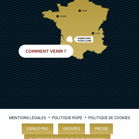
PARIS
RENNES
LYON
DORDOGNE
PÉRIGORD
BIARRITZ
COMMENT VENIR ?
•
•
MENTIONS LÉGALES
POLITIQUE RGPD
POLITIQUE DE COOKIES
ESPACE PRO
GROUPES
PRESSE