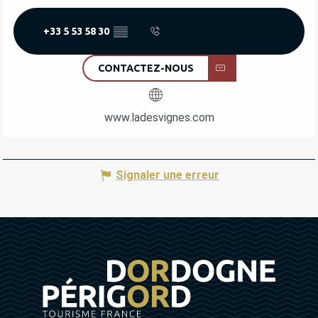
+33 5 53 58 30
▒▒
CONTACTEZ-NOUS
www.ladesvignes.com
Signaler une erreur