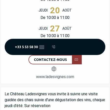
20
JEUDI
AOÛT
De 10:00 à 11:00
27
JEUDI
AOÛT
De 10:00 à 11:00
+33 5 53 58 30
▒▒
CONTACTEZ-NOUS
www.ladesvignes.com
DESCRIPTION
Le Château Ladesvignes vous invite à suivre une visite 
guidée des chais suivie d'une dégustation des vins, chaque 
jeudi d'été. Sur réservation