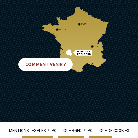
PARIS
RENNES
LYON
DORDOGNE
PÉRIGORD
BIARRITZ
COMMENT VENIR ?
•
•
MENTIONS LÉGALES
POLITIQUE RGPD
POLITIQUE DE COOKIES