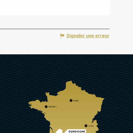
Signaler une erreur
PARIS
RENNES
LYON
DORDOGNE