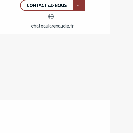
CONTACTEZ-NOUS
chateaularenaudie.fr