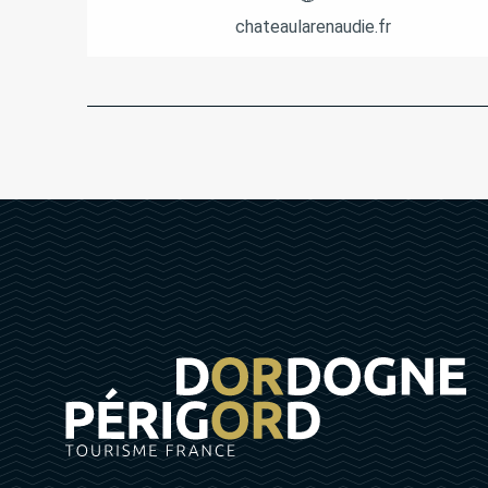
chateaularenaudie.fr