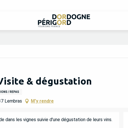
Visite & dégustation
ONS / REPAS
237 Lembras
M'y rendre
 dans les vignes suivie d'une dégustation de leurs vins. 