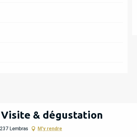
 Visite & dégustation
24237 Lembras
M'y rendre