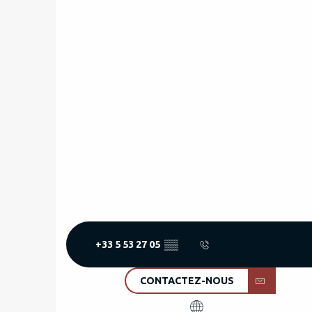
+33 5 53 27 05
▒▒
CONTACTEZ-NOUS