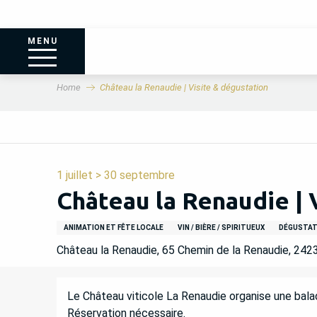
MENU
Home
Château la Renaudie | Visite & dégustation
1 juillet > 30 septembre
Château la Renaudie | 
ANIMATION ET FÊTE LOCALE
VIN / BIÈRE / SPIRITUEUX
DÉGUSTATI
Château la Renaudie, 65 Chemin de la Renaudie, 24
DESCRIPTION
Le Château viticole La Renaudie organise une balade
Réservation nécessaire.