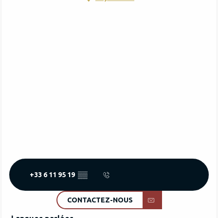
+33 6 11 95 19
▒▒
CONTACTEZ-NOUS