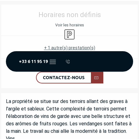
OUVERTURE ET COORDONNÉES
Horaires non définis
Voir les horaires
Parking
+ 1 autre(s) prestation(s)
+33 6 11 95 19
▒▒
CONTACTEZ-NOUS
DESCRIPTION
La propriété se situe sur des terroirs allant des graves à 
l'argile et sableux. Cette complexité de terroirs permet 
l'élaboration de vins de garde avec une belle structure et 
des arômes de fruits rouges. Les vendanges sont faites à 
la main. Le travail au chai allie la modernité à la tradition. 
Vins...