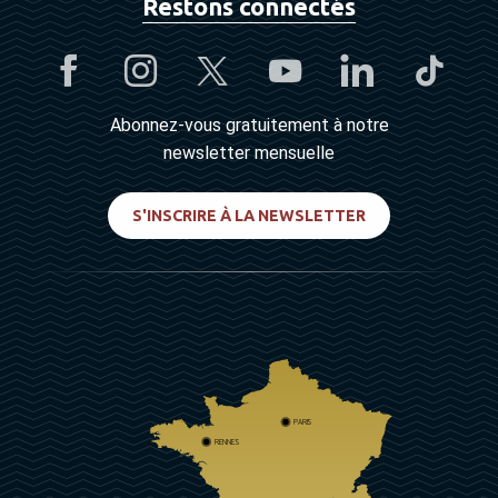
Restons connectés
Abonnez-vous gratuitement à notre
newsletter mensuelle
S'INSCRIRE À LA NEWSLETTER
PARIS
RENNES