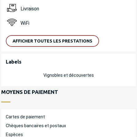
Livraison
WiFi
AFFICHER TOUTES LES PRESTATIONS
OFFRES DE PRESTATIONS
Labels
Labels
Vignobles et découvertes
MOYENS DE PAIEMENT
Cartes de paiement
Chèques bancaires et postaux
Espèces