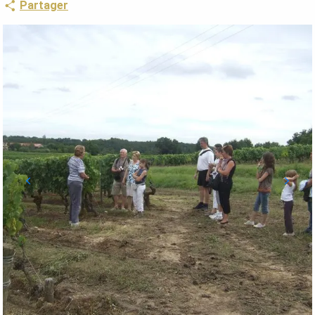
Partager