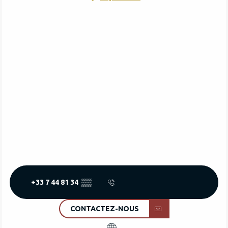
+33 7 44 81 34
▒▒
CONTACTEZ-NOUS