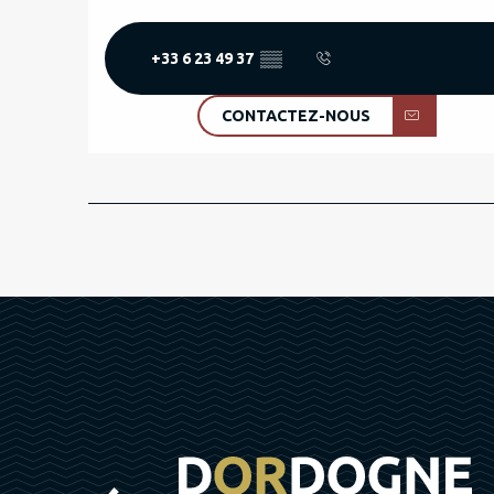
+33 6 23 49 37
▒▒
CONTACTEZ-NOUS