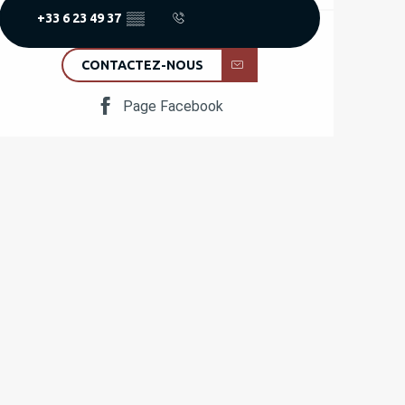
+33 6 23 49 37
▒▒
CONTACTEZ-NOUS
Page Facebook