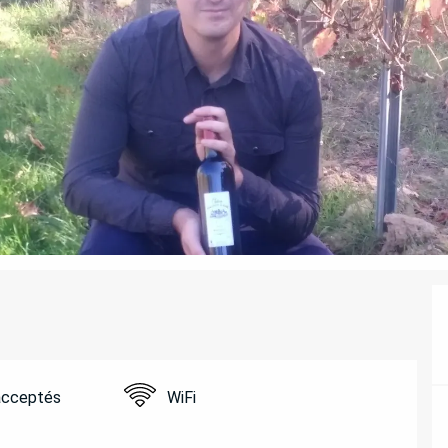
acceptés
WiFi