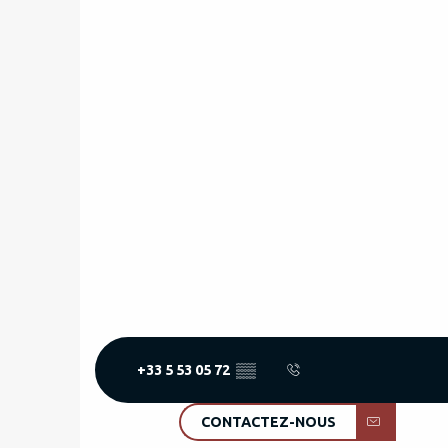
+33 5 53 05 72
▒▒
CONTACTEZ-NOUS