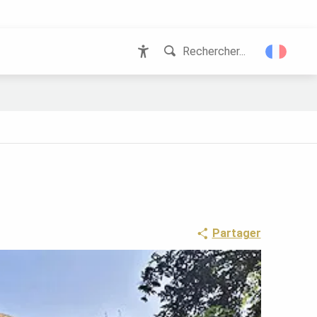
Rechercher...
Accessibilité
Partager