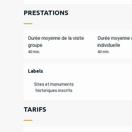
PRESTATIONS
Durée moyenne de la visite
Durée moyenne d
groupe
individuelle
40 min.
40 min.
OFFRES DE PREST
Labels
Labels
Sites et monuments
historiques inscrits
TARIFS