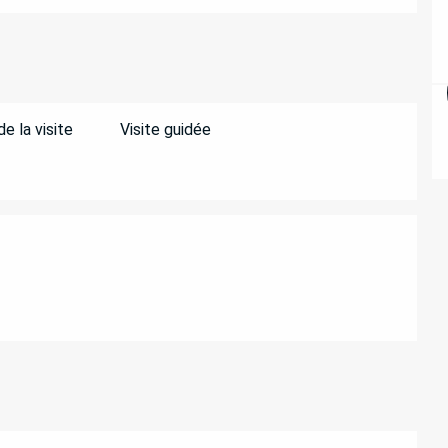
e la visite
Visite guidée
ATIONS