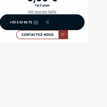
Tarif plein
Voir tous les tarifs
+33 5 53 05 72
▒▒
CONTACTEZ-NOUS