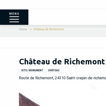
MENU
Home
Château de Richemont
Château de Richemont
SITE / MONUMENT
CHÂTEAU
Route de Richemont, 24310 Saint-crepin-de-richemo