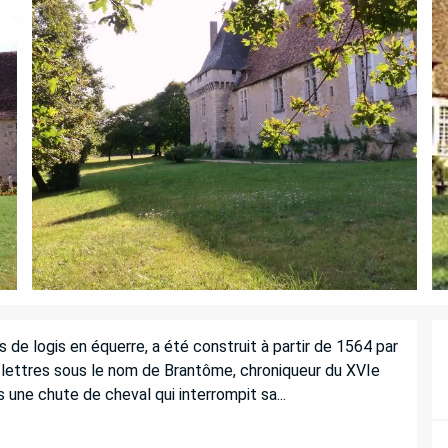
e logis en équerre, a été construit à partir de 1564 par 
s lettres sous le nom de Brantôme, chroniqueur du XVIe 
ne chute de cheval qui interrompit sa...