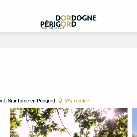
nt, Brantôme en Périgord
M'y rendre