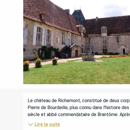
DESCRIPTION
Le château de Richemont, constitué de deux corps d
Pierre de Bourdeille, plus connu dans l’histoire de
siècle et abbé commendataire de Brantôme. Après u
Lire la suite