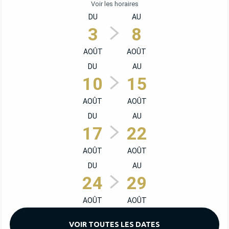
Voir les horaires
DU
AU
3
8
AOÛT
AOÛT
DU
AU
10
15
AOÛT
AOÛT
DU
AU
17
22
AOÛT
AOÛT
DU
AU
24
29
AOÛT
AOÛT
VOIR TOUTES LES DATES