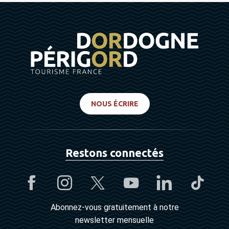
2026
DU
28 SEPTEMBRE 2026
AU
30 SEPTEMBRE
2026
NOUS ÉCRIRE
Restons connectés
Abonnez-vous gratuitement à notre
newsletter mensuelle