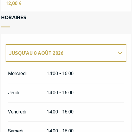
12,00 €
HORAIRES
JUSQU'AU
8 AOÛT 2026
DU
4 MAI 2026
AU
9 MAI 2026
Mercredi
14:00 - 16:00
DU
11 MAI 2026
AU
16 MAI 2026
Jeudi
14:00 - 16:00
DU
18 MAI 2026
AU
23 MAI 2026
Vendredi
14:00 - 16:00
DU
25 MAI 2026
AU
30 MAI 2026
Samedi
14:00 - 16:00