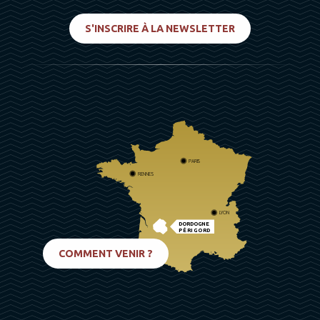
S'INSCRIRE À LA NEWSLETTER
PARIS
RENNES
LYON
DORDOGNE
PÉRIGORD
BIARRITZ
COMMENT VENIR ?