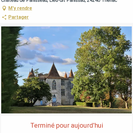
Château de Panisseau, Lieu-dit Panissau, 24240 Thénac
M'y rendre
Partager
OUVERTURE ET COORDONNÉES
Terminé pour aujourd'hui